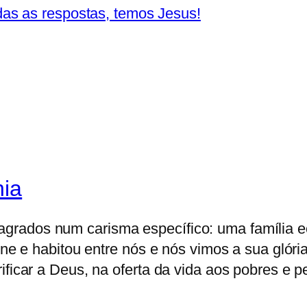
s as respostas, temos Jesus!
nia
ados num carisma específico: uma família ecl
rne e habitou entre nós e nós vimos a sua glór
ificar a Deus, na oferta da vida aos pobres e p