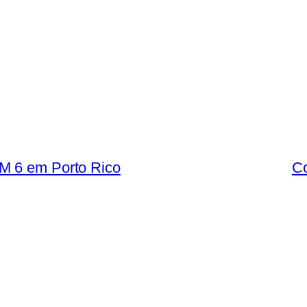
M 6 em Porto Rico
Co