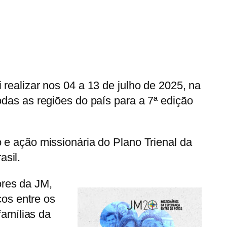
realizar nos 04 a 13 de julho de 2025, na
odas as regiões do país para a 7ª edição
 e ação missionária do Plano Trienal da
sil.
ores da JM,
ços entre os
famílias da