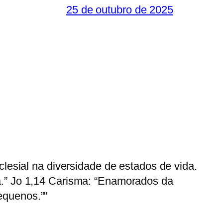
25 de outubro de 2025
esial na diversidade de estados de vida.
ia.” Jo 1,14 Carisma: “Enamorados da
equenos.”"