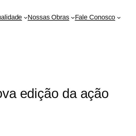
ualidade
Nossas Obras
Fale Conosco
ova edição da ação