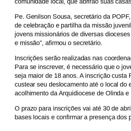
comunidade local, que abrirão suas casas
Pe. Genilson Sousa, secretário da POPF
de celebração e partilha da missão juveni
jovens missionários de diversas dioceses
e missão”, afirmou o secretário.
Inscrições serão realizadas nas coorden
Para se inscrever, é necessário que o jo
seja maior de 18 anos. A inscrição custa 
custear seu deslocamento até o local do e
acolhimento da Arquidiocese de Olinda e 
O prazo para inscrições vai até 30 de abr
bases locais e confirmar a presença dos p