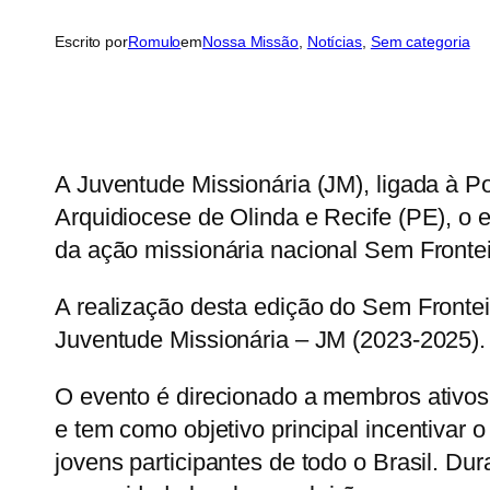
Escrito por
Romulo
em
Nossa Missão
, 
Notícias
, 
Sem categoria
A Juventude Missionária (JM), ligada à Po
Arquidiocese de Olinda e Recife (PE), o 
da ação missionária nacional Sem Frontei
A realização desta edição do Sem Frontei
Juventude Missionária – JM (2023-2025).
O evento é direcionado a membros ativos
e tem como objetivo principal incentivar o
jovens participantes de todo o Brasil. Dur