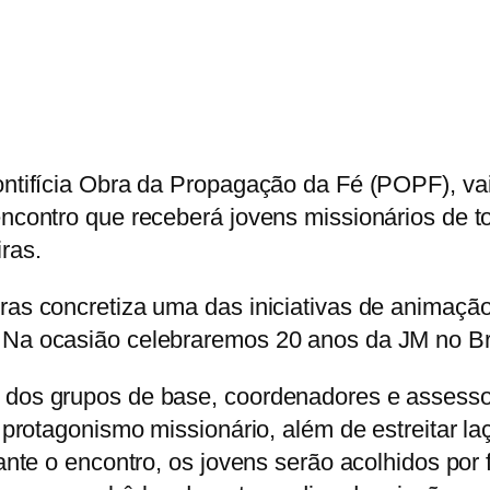
ntifícia Obra da Propagação da Fé (POPF), vai 
encontro que receberá jovens missionários de t
ras.
ras concretiza uma das iniciativas de animação
 Na ocasião celebraremos 20 anos da JM no Bra
 dos grupos de base, coordenadores e assess
 protagonismo missionário, além de estreitar la
ante o encontro, os jovens serão acolhidos por 