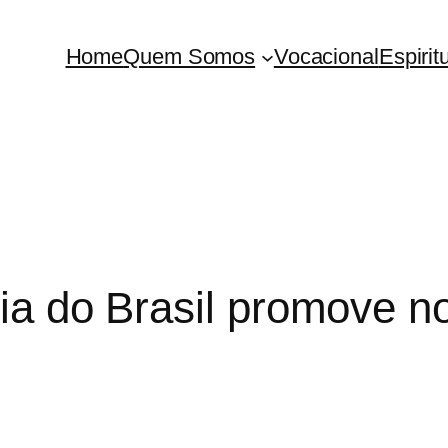
Home
Quem Somos
Vocacional
Espirit
ia do Brasil promove n