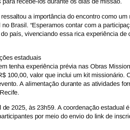
 para recebê-los durante os dias de missão.
, ressaltou a importância do encontro como u
l no Brasil. “Esperamos contar com a participa
 do país, vivenciando essa rica experiência d
ações estaduais
vem tenha experiência prévia nas Obras Mission
R$ 100,00, valor que inclui um kit missionário.
vento. A alimentação durante as atividades for
Recife.
il de 2025, às 23h59. A coordenação estadual é
articipantes por meio do envio do link de inscri