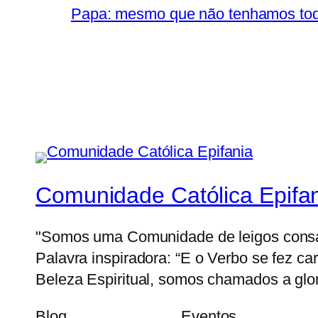
Papa: mesmo que não tenhamos toda
Comunidade Católica Epifa
"Somos uma Comunidade de leigos consagr
Palavra inspiradora: “E o Verbo se fez ca
Beleza Espiritual, somos chamados a glor
Blog
Eventos