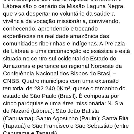
Lábrea são o cenário da Missão Laguna Negra,
que visa despertar no voluntário da saúde a
vivência da vocação missionária, convivendo,
conhecendo, aprendendo e trocando
experiências na realidade amazônica das
comunidades ribeirinhas e indígenas. A Prelazia
de Lábrea é uma circunscrição eclesiástica e está
situada no centro-sul ocidental do Estado do
Amazonas e pertence ao regional Noroeste da
Conferência Nacional dos Bispos do Brasil –
CNBB. Quatro municípios com uma extensão
territorial de 232.240,0Km², quase o tamanho do
estado de São Paulo (Brasil). É composta por
cinco paróquias e uma área missionária: N. Sra.
de Nazaré (Lábrea); São João Batista
(Canutama); Santo Agostinho (Pauini); Santa Rita
(Tapauá) e São Francisco e São Sebastião (entre
Canutama e Tapauá).