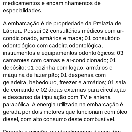
medicamentos e encaminhamentos de
especialidades.
A embarcação é de propriedade da Prelazia de
Lábrea.
Possui 02 consultórios médicos com ar-
condicionado, armários e maca; 01 consultório
odontológico com cadeira odontológica,
instrumentos e equipamentos odontológicos; 03
camarotes com camas e ar-condicionado; 01
depósito; 01 cozinha com fogão, armários e
máquina de fazer pão; 01 despensa com
geladeira, bebedouro, freezer e armários; 01 sala
de comando e 02 áreas externas para circulação
e descanso da tripulação com TV e antena
parabólica. A energia utilizada na embarcação é
gerada por dois motores que funcionam com óleo
diesel, com alto consumo deste combustível.
Durante a missão, os atendimentos diários têm