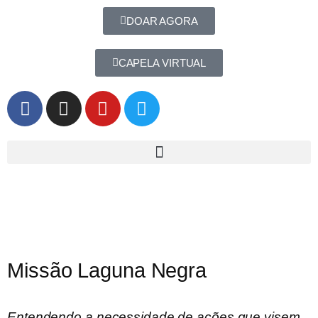
DOAR AGORA
CAPELA VIRTUAL
Missão Laguna Negra
Entendendo a necessidade de ações que visem