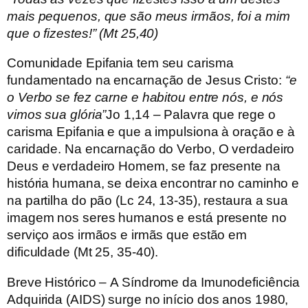
mais pequenos, que são meus irmãos, foi a mim
que o fizestes!” (Mt 25,40)
Comunidade Epifania tem seu carisma
fundamentado na encarnação de Jesus Cristo:
“e
o Verbo se fez carne e habitou entre nós, e nós
vimos sua glória”
Jo 1,14
–
Palavra que rege o
carisma Epifania e que a impulsiona à oração e à
caridade. Na encarnação do Verbo, O verdadeiro
Deus e verdadeiro Homem, se faz presente na
história humana, se deixa encontrar no caminho e
na partilha do pão (Lc 24, 13-35), restaura a sua
imagem nos seres humanos e está presente no
serviço aos irmãos e irmãs que estão em
dificuldade (Mt 25, 35-40).
Breve Histórico –
A Síndrome da Imunodeficiência
Adquirida (AIDS) surge no
início dos anos 1980
,