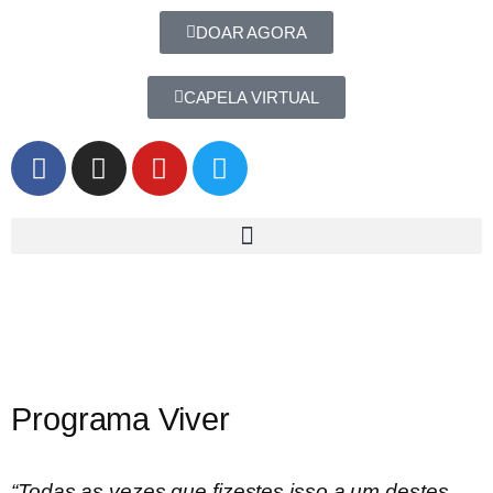
DOAR AGORA
CAPELA VIRTUAL
Programa Viver
“Todas as vezes que fizestes isso a um destes