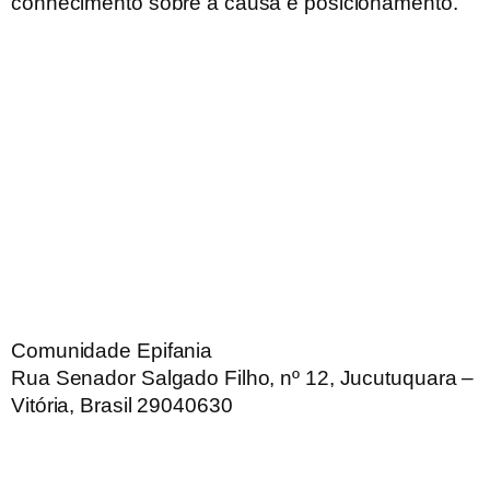
conhecimento sobre a causa e posicionamento.
Comunidade Epifania
Rua Senador Salgado Filho, nº 12, Jucutuquara –
Vitória, Brasil 29040630