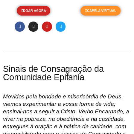
DOAR AGORA
CAPELA VIRTUAL
Nossas Obras
Sinais de Consagração da
Comunidade Epifania
Movidos pela bondade e misericórdia de Deus,
viemos experimentar a vossa forma de vida;
ensinai-nos a seguir a Cristo, Verbo Encarnado, a
viver na pobreza, na obediência e na castidade,
entregues à oração e à prática da caridade, com
disponibilidade para o serviço da Comunidade e