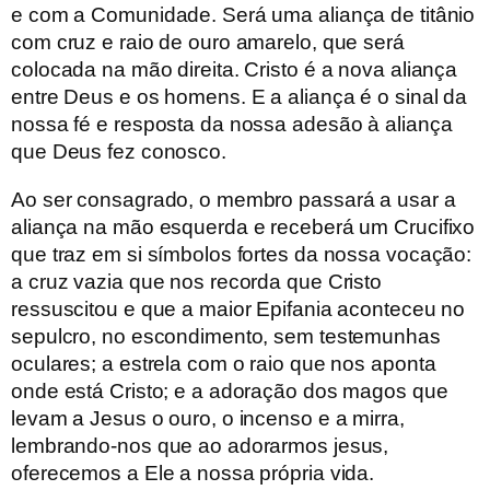
e com a Comunidade. Será uma aliança de titânio
com cruz e raio de ouro amarelo, que será
colocada na mão direita. Cristo é a nova aliança
entre Deus e os homens. E a aliança é o sinal da
nossa fé e resposta da nossa adesão à aliança
que Deus fez conosco.
Ao ser consagrado, o membro passará a usar a
aliança na mão esquerda e receberá um Crucifixo
que traz em si símbolos fortes da nossa vocação:
a cruz vazia que nos recorda que Cristo
ressuscitou e que a maior Epifania aconteceu no
sepulcro, no escondimento, sem testemunhas
oculares; a estrela com o raio que nos aponta
onde está Cristo; e a adoração dos magos que
levam a Jesus o ouro, o incenso e a mirra,
lembrando-nos que ao adorarmos jesus,
oferecemos a Ele a nossa própria vida.