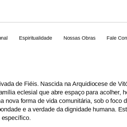
onal
Espiritualidade
Nossas Obras
Fale Co
vada de Fiéis. Nascida na Arquidiocese de Vi
amília eclesial que abre espaço para acolher, 
uma nova forma de vida comunitária, sob o foco
 bondade e a verdade da dignidade humana. Est
específico.