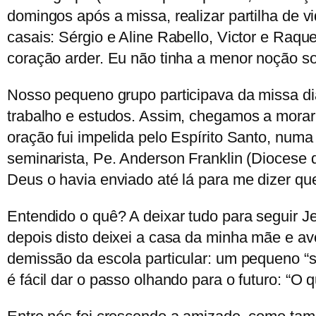
domingos após a missa, realizar partilha de 
casais: Sérgio e Aline Rabello, Victor e Raqu
coração arder. Eu não tinha a menor noção s
Nosso pequeno grupo participava da missa dia
trabalho e estudos. Assim, chegamos a morar
oração fui impelida pelo Espírito Santo, numa v
seminarista, Pe. Anderson Franklin (Diocese 
Deus o havia enviado até lá para me dizer qu
Entendido o quê? A deixar tudo para seguir J
depois disto deixei a casa da minha mãe e av
demissão da escola particular: um pequeno “s
é fácil dar o passo olhando para o futuro: “O