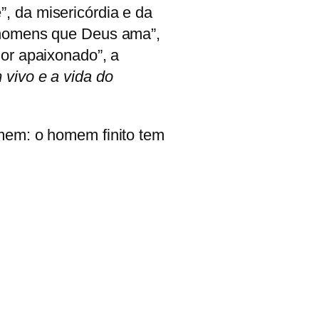
, da misericórdia e da
 “homens que Deus ama”,
or apaixonado”, a
 vivo e a vida do
omem: o homem finito tem