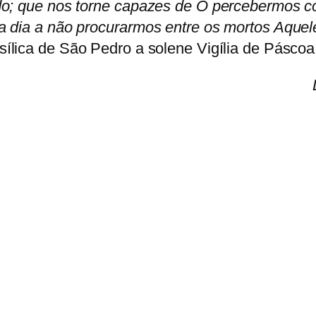
do; que nos torne capazes de O percebermos co
a dia a não procurarmos entre os mortos Aquel
ílica de São Pedro a solene Vigília de Páscoa