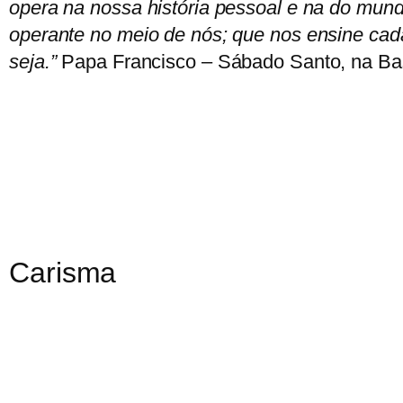
opera na nossa história pessoal e na do mun
operante no meio de nós; que nos ensine cad
seja.”
Papa Francisco – Sábado Santo, na Bas
Carisma