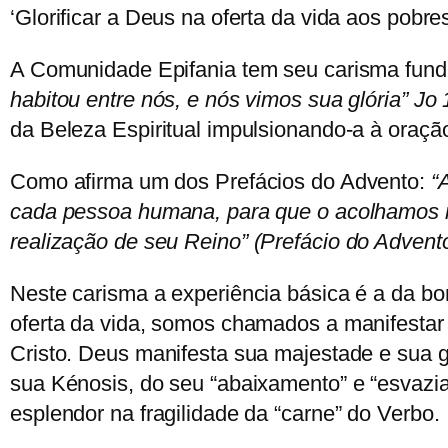
‘Glorificar a Deus na oferta da vida aos pobre
A Comunidade Epifania tem seu carisma fun
habitou entre nós, e nós vimos sua glória”
Jo 
da Beleza Espiritual impulsionando-a à oração
Como afirma um dos Prefácios do Advento:
“
cada pessoa humana, para que o acolhamos n
realização de seu Reino”
(Prefácio do Advent
Neste carisma a experiência básica é a da
oferta da vida, somos chamados a manifestar
Cristo. Deus manifesta sua majestade e sua g
sua Kénosis, do seu “abaixamento” e “esvazi
esplendor na fragilidade da “carne” do Verbo.