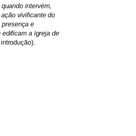
, quando intervém,
ação vivificante do
a presença e
 edificam a Igreja de
introdução).