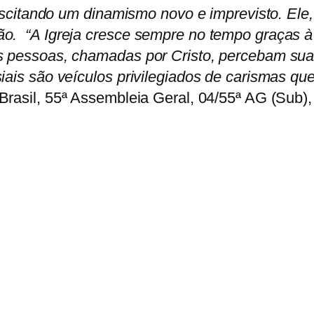
 suscitando um dinamismo novo e imprevisto. Ele
o. “A Igreja cresce sempre no tempo graças à 
as pessoas, chamadas por Cristo, percebam su
iais são veículos privilegiados de carismas que
rasil, 55ª Assembleia Geral, 04/55ª AG (Sub), 