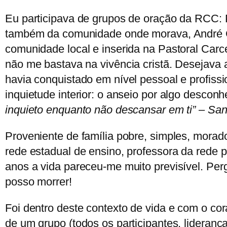
Eu participava de grupos de oração da RCC: 
também da comunidade onde morava, André Car
comunidade local e inserida na Pastoral Carce
não me bastava na vivência cristã. Desejava a
havia conquistado em nível pessoal e profissi
inquietude interior: o anseio por algo descon
inquieto enquanto não descansar em ti” – San
Proveniente de família pobre, simples, morado
rede estadual de ensino, professora da rede p
anos a vida pareceu-me muito previsível. Per
posso morrer!
Foi dentro deste contexto de vida e com o cora
de um grupo (todos os participantes, lideran