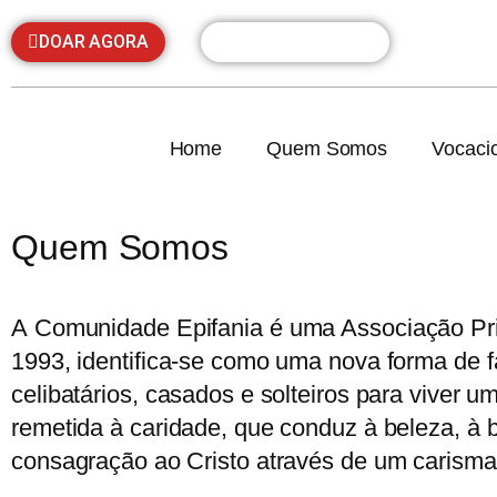
DOAR AGORA
CAPELA VIRTUAL
Home
Quem Somos
Vocaci
Quem Somos
A
Comunidade Epifania
é uma Associação Pri
1993, identifica-se como uma nova forma de f
celibatários, casados e solteiros para viver 
remetida à caridade, que conduz à beleza, à
consagração ao Cristo através de um carisma 