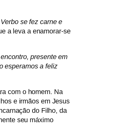
 Verbo se fez carne e
ue a leva a enamorar-se
 encontro, presente em
 esperamos a feliz
para com o homem. Na
ilhos e irmãos em Jesus
ncarnação do Filho, da
lmente seu máximo