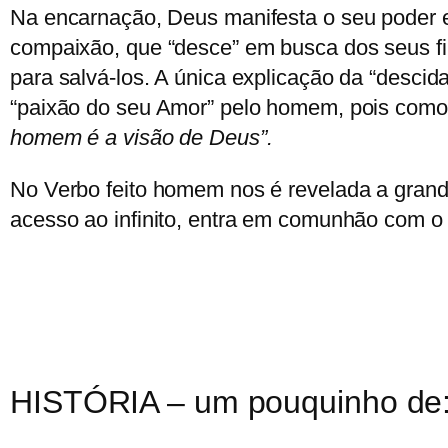
Na encarnação, Deus manifesta o seu poder e
compaixão, que “desce” em busca dos seus fi
para salvá-los. A única explicação da “desci
“paixão do seu Amor” pelo homem, pois como 
homem é a visão de Deus”.
No Verbo feito homem nos é revelada a grand
acesso ao infinito, entra em comunhão com o in
HISTÓRIA – um pouquinho de