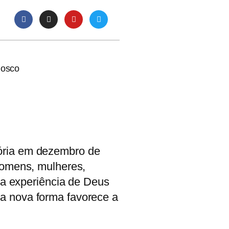
nosco
tória em dezembro de
homens, mulheres,
 da experiência de Deus
a nova forma favorece a