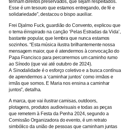
tenham direitos preservados, que sejam respeitados.
Esse é um tesouro que estamos entregando, de fé e
solidariedade”, destacou o bispo auxiliar.
Frei Djalmo Fuck, guardião do Convento, explicou que
o tema éinspirado na canção ‘Pelas Estradas da Vida’,
bastante popular, que lembra que nunca estamos
sozinhos. “Esta música ilustra brilhantemente nossa
mensagem maior, que é atendermos à convocação do
Papa Francisco para percorrermos um caminho rumo
ao Sínodo (que vai até outubro de 2024).
A Sinodalidade é o esforço coletivo e a busca contínua
de aprendermos a ‘caminhar juntos’ como irmãos e
irmãs que somos. E Maria nos ensina a caminhar
juntos”, detalha.
A marca, que vai ilustrar camisas, outdoors,
plotagens, produtos audiovisuais e todas as peças
que remetem à Festa da Penha 2024, segundo a
Comissão Organizadora do evento, é um retrato
simbólico da união de pessoas que caminham juntas