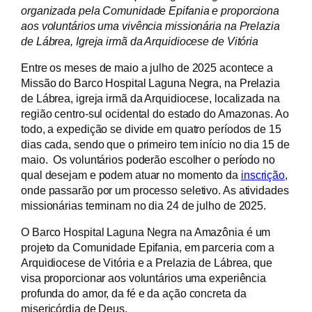
organizada pela Comunidade Epifania e proporciona
aos voluntários uma vivência missionária na Prelazia
de Lábrea, Igreja irmã da Arquidiocese de Vitória
Entre os meses de maio a julho de 2025 acontece a
Missão do Barco Hospital Laguna Negra, na Prelazia
de Lábrea, igreja irmã da Arquidiocese, localizada na
região centro-sul ocidental do estado do Amazonas. Ao
todo, a expedição se divide em quatro períodos de 15
dias cada, sendo que o primeiro tem início no dia 15 de
maio. Os voluntários poderão escolher o período no
qual desejam e podem atuar no momento da
inscrição
,
onde passarão por um processo seletivo. As atividades
missionárias terminam no dia 24 de julho de 2025.
O Barco Hospital Laguna Negra na Amazônia é um
projeto da Comunidade Epifania, em parceria com a
Arquidiocese de Vitória e a Prelazia de Lábrea, que
visa proporcionar aos voluntários uma experiência
profunda do amor, da fé e da ação concreta da
misericórdia de Deus.