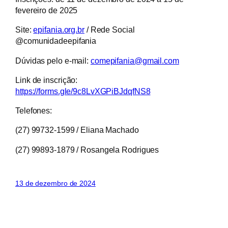
fevereiro de 2025
Site:
epifania.org.br
/ Rede Social
@comunidadeepifania
Dúvidas pelo e-mail:
comepifania@gmail.com
Link de inscrição:
https://forms.gle/9c8LvXGPiBJdqfNS8
Telefones:
(27) 99732-1599 / Eliana Machado
(27) 99893-1879 / Rosangela Rodrigues
13 de dezembro de 2024