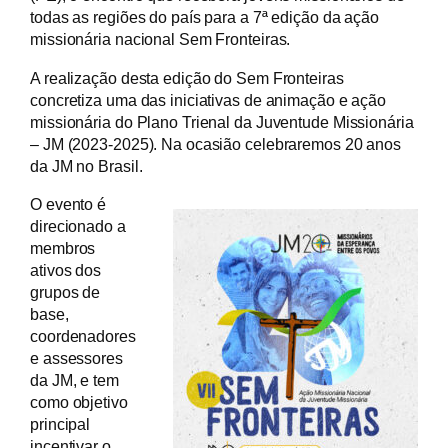
todas as regiões do país para a 7ª edição da ação
missionária nacional Sem Fronteiras.
A realização desta edição do Sem Fronteiras
concretiza uma das iniciativas de animação e ação
missionária do Plano Trienal da Juventude Missionária
– JM (2023-2025). Na ocasião celebraremos 20 anos
da JM no Brasil.
O evento é
direcionado a
membros
ativos dos
grupos de
base,
coordenadores
e assessores
da JM, e tem
como objetivo
principal
incentivar o