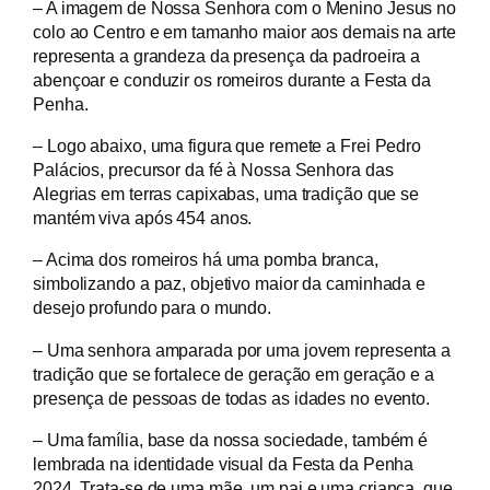
– A imagem de Nossa Senhora com o Menino Jesus no
colo ao Centro e em tamanho maior aos demais na arte
representa a grandeza da presença da padroeira a
abençoar e conduzir os romeiros durante a Festa da
Penha.
– Logo abaixo, uma figura que remete a Frei Pedro
Palácios, precursor da fé à Nossa Senhora das
Alegrias em terras capixabas, uma tradição que se
mantém viva após 454 anos.
– Acima dos romeiros há uma pomba branca,
simbolizando a paz, objetivo maior da caminhada e
desejo profundo para o mundo.
– Uma senhora amparada por uma jovem representa a
tradição que se fortalece de geração em geração e a
presença de pessoas de todas as idades no evento.
– Uma família, base da nossa sociedade, também é
lembrada na identidade visual da Festa da Penha
2024. Trata-se de uma mãe, um pai e uma criança, que