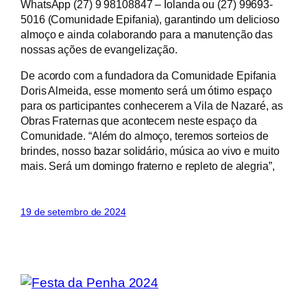
WhatsApp (27) 9 98108847 – Iolanda ou (27) 99693-
5016 (Comunidade Epifania), garantindo um delicioso
almoço e ainda colaborando para a manutenção das
nossas ações de evangelização.
De acordo com a fundadora da Comunidade Epifania
Doris Almeida, esse momento será um ótimo espaço
para os participantes conhecerem a Vila de Nazaré, as
Obras Fraternas que acontecem neste espaço da
Comunidade. “Além do almoço, teremos sorteios de
brindes, nosso bazar solidário, música ao vivo e muito
mais. Será um domingo fraterno e repleto de alegria”,
19 de setembro de 2024