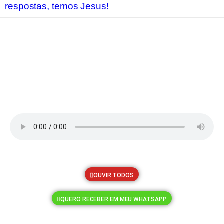
Reze Conosco - Evangelização
Epifania
Mensagem de Esperança 06 de
Janeiro – Epifania do Senhor
2025-01-06
OUVIR TODOS
QUERO RECEBER EM MEU WHATSAPP