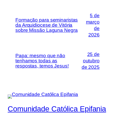
5 de
Formação para seminaristas
março
da Arquidiocese de Vitória
de
sobre Missão Laguna Negra
2026
25 de
Papa: mesmo que não
tenhamos todas as
outubro
respostas, temos Jesus!
de 2025
Comunidade Católica Epifania