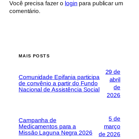
Você precisa fazer o
login
para publicar um
comentário.
MAIS POSTS
29 de
Comunidade Epifania participa
abril
de convênio a partir do Fundo
de
Nacional de Assistência Social
2026
5 de
Campanha de
Medicamentos para a
março
Missão Laguna Negra 2026
de 2026