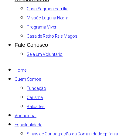
Casa Sagrada Família
Missão Laguna Negra
Programa Viver
Casa de Retiro Reis Magos
Fale Conosco
Seja um Voluntário
Home
Quem Somos
Fundação
Carisma
Baluartes
Vocacional
Espiritualidade
Sinais de Consagração da Comunidade Epifania