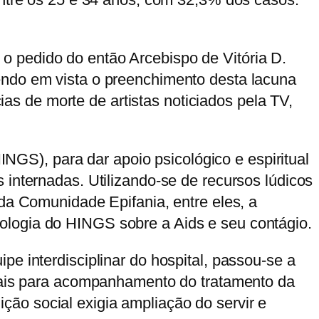
o pedido do então Arcebispo de Vitória D.
endo em vista o preenchimento desta lacuna
s de morte de artistas noticiados pela TV,
HINGS), para dar apoio psicológico e espiritual
 internadas. Utilizando-se de recursos lúdicos
 da Comunidade Epifania, entre eles, a
ologia do HINGS sobre a Aids e seu contágio.
e interdisciplinar do hospital, passou-se a
anais para acompanhamento do tratamento da
ão social exigia ampliação do servir e