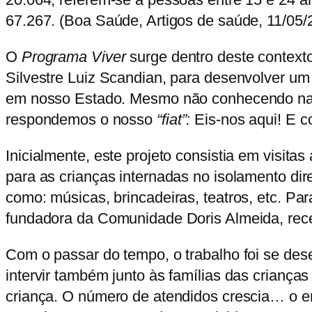
67.267. (Boa Saúde, Artigos de saúde, 11/05/
O
Programa Viver
surge dentro deste context
Silvestre Luiz Scandian, para desenvolver um
em nosso Estado. Mesmo não conhecendo nada a
respondemos o nosso
“fiat”:
Eis-nos aqui! E 
Inicialmente, este projeto consistia em visita
para as crianças internadas no isolamento dir
como: músicas, brincadeiras, teatros, etc. Pa
fundadora da Comunidade Doris Almeida, rece
Com o passar do tempo, o trabalho foi se dese
intervir também junto às famílias das crianç
criança. O número de atendidos crescia… o en