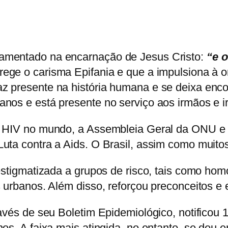
amentado na encarnação de Jesus Cristo:
“e o
rege o carisma Epifania e que a impulsiona à 
 presente na história humana e se deixa encon
nos e está presente no serviço aos irmãos e ir
o HIV no mundo, a Assembleia Geral da ONU e 
ta contra a Aids. O Brasil, assim como muitos
estigmatizada a grupos de risco, tais como ho
s urbanos. Além disso, reforçou preconceitos e
ravés de seu Boletim Epidemiológico, notificou
os. A faixa mais atingida, no entanto, se deu