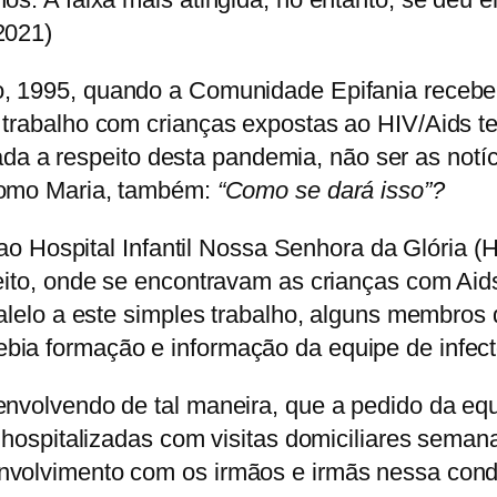
2021)
o, 1995, quando a Comunidade Epifania recebe 
 trabalho com crianças expostas ao HIV/Aids t
 respeito desta pandemia, não ser as notícia
como Maria, também:
“Como se dará isso”?
s ao Hospital Infantil Nossa Senhora da Glória (
eito, onde se encontravam as crianças com Aids
ralelo a este simples trabalho, alguns membros
bia formação e informação da equipe de infect
nvolvendo de tal maneira, que a pedido da equip
as hospitalizadas com visitas domiciliares sem
volvimento com os irmãos e irmãs nessa condiç