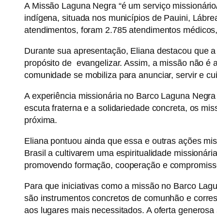
A Missão Laguna Negra “é um serviço missionário/v
indígena, situada nos municípios de Pauini, Lábr
atendimentos, foram 2.785 atendimentos médicos, 
Durante sua apresentação, Eliana destacou que a
propósito de evangelizar. Assim, a missão não é ap
comunidade se mobiliza para anunciar, servir e cu
A experiência missionária no Barco Laguna Negra 
escuta fraterna e a solidariedade concreta, os mi
próxima.
Eliana pontuou ainda que essa e outras ações mi
Brasil a cultivarem uma espiritualidade mission
promovendo formação, cooperação e compromisso co
Para que iniciativas como a missão no Barco Lag
são instrumentos concretos de comunhão e corresp
aos lugares mais necessitados. A oferta generosa