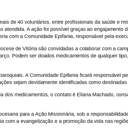
ais de 40 voluntários, entre profissionais da saúde e mi
 atendida. A ação foi possível graças ao engajamento da
ria com a Comunidade Epifania, responsável pela execuç
diocese de Vitória são convidadas a colaborar com a c
arço. Podem ser doados medicamentos de qualquer tipo,
paroquiais. A Comunidade Epifania ficará responsável p
ações sejam devidamente identificadas como destinadas
a dos medicamentos, o contato é Eliana Machado, consa
esana para a Ação Missionária, sob a responsabilidade 
ria com a evangelização e a promoção da vida nas regiõ