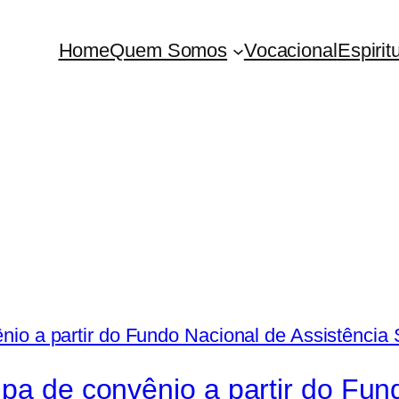
Home
Quem Somos
Vocacional
Espirit
pa de convênio a partir do Fun