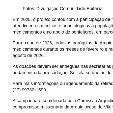
Fotos: Divulgação Comunidade Epifania
Em 2025, o projeto contou com a participação de m
atendimentos médicos e odontológicos à população
medicamentos e ao apoio de benfeitores, em parce
Para o ano de 2026, todas as paróquias da Arqui
medicamentos durante os meses de fevereiro e m
agosto de 2026.
As doações devem ser entregues nas secretarias 
andamento da arrecadação. Solicita-se que as do
Para mais informações ou agendamento da retirad
(27) 99732-1599.
A campanha é coordenada pela Comissão Arquidioc
compromisso missionário da Arquidiocese de Vitó