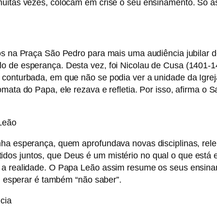
uitas vezes, colocam em crise o seu ensinamento. Só as
os na Praça São Pedro para mais uma audiência jubilar 
o de esperança. Desta vez, foi Nicolau de Cusa (1401-1
conturbada, em que não se podia ver a unidade da Igreja,
ata do Papa, ele rezava e refletia. Por isso, afirma o S
Leão
ha esperança, quem aprofundava novas disciplinas, relen
os juntos, que Deus é um mistério no qual o que está 
 a realidade. O Papa Leão assim resume os seus ensinam
e, esperar é também “não saber”.