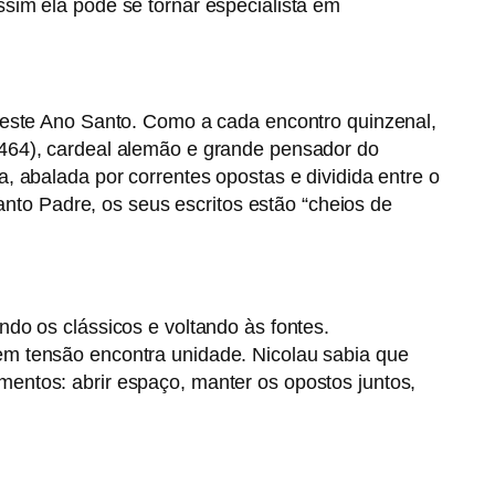
sim ela pode se tornar especialista em
deste Ano Santo. Como a cada encontro quinzenal,
464), cardeal alemão e grande pensador do
 abalada por correntes opostas e dividida entre o
anto Padre, os seus escritos estão “cheios de
do os clássicos e voltando às fontes.
em tensão encontra unidade. Nicolau sabia que
entos: abrir espaço, manter os opostos juntos,