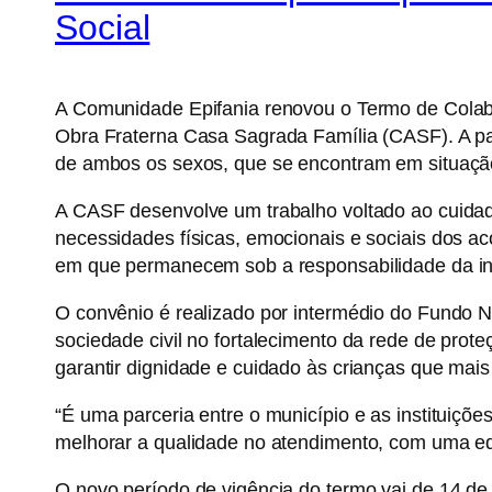
Social
A Comunidade Epifania renovou o Termo de Colabo
Obra Fraterna Casa Sagrada Família (CASF). A par
de ambos os sexos, que se encontram em situação d
A CASF desenvolve um trabalho voltado ao cuidad
necessidades físicas, emocionais e sociais dos a
em que permanecem sob a responsabilidade da ins
O convênio é realizado por intermédio do Fundo Na
sociedade civil no fortalecimento da rede de prot
garantir dignidade e cuidado às crianças que mais
“É uma parceria entre o município e as instituiçõe
melhorar a qualidade no atendimento, com uma eq
O novo período de vigência do termo vai de 14 d