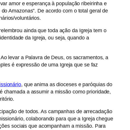
evar amor e esperança à população ribeirinha e
o do Amazonas”. De acordo com o total geral de
ários/voluntários.
elembrou ainda que toda ação da Igreja tem o
identidade da Igreja, ou seja, quando a
 Ao levar a Palavra de Deus, os sacramentos, a
imples é expressão de uma Igreja que se faz
ssionário
, que anima as dioceses e paróquias do
e é chamada a assumir a missão como prioridade,
tório.
icipação de todos. As campanhas de arrecadação
issionário, colaborando para que a Igreja chegue
s ações sociais que acompanham a missão. Para