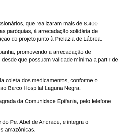
ssionários, que realizaram mais de 8.400
s paróquias, à arrecadação solidária de
ão do projeto junto à Prelazia de Lábrea.
ampanha, promovendo a arrecadação de
 desde que possuam validade mínima a partir de
ela coleta dos medicamentos, conforme o
 ao Barco Hospital Laguna Negra.
grada da Comunidade Epifania, pelo telefone
do Pe. Abel de Andrade, e integra o
es amazônicas.