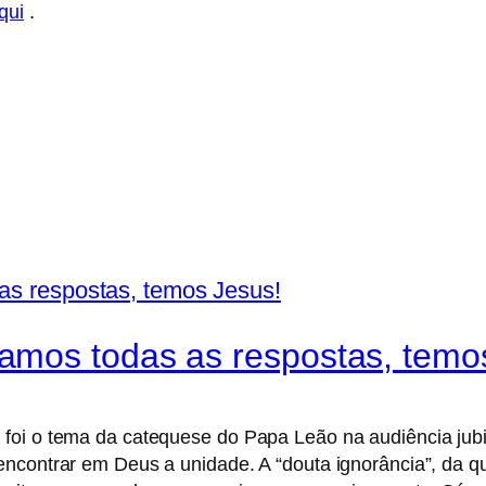
qui
.
mos todas as respostas, temo
foi o tema da catequese do Papa Leão na audiência jub
contrar em Deus a unidade. A “douta ignorância”, da qual