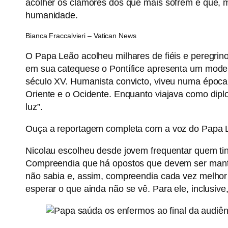
acolher os clamores dos que mais sofrem e que, m
humanidade.
Bianca Fraccalvieri – Vatican News
O Papa Leão acolheu milhares de fiéis e peregrin
em sua catequese o Pontífice apresenta um model
século XV. Humanista convicto, viveu numa época 
Oriente e o Ocidente. Enquanto viajava como diplom
luz”.
Ouça a reportagem completa com a voz do Papa 
Nicolau escolheu desde jovem frequentar quem tin
Compreendia que há opostos que devem ser mantid
não sabia e, assim, compreendia cada vez melhor
esperar o que ainda não se vê. Para ele, inclusiv