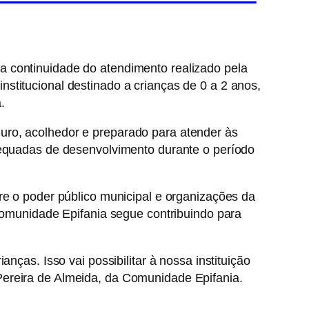
a continuidade do atendimento realizado pela
stitucional destinado a crianças de 0 a 2 anos,
.
uro, acolhedor e preparado para atender às
dequadas de desenvolvimento durante o período
re o poder público municipal e organizações da
 Comunidade Epifania segue contribuindo para
nças. Isso vai possibilitar à nossa instituição
Pereira de Almeida, da Comunidade Epifania.