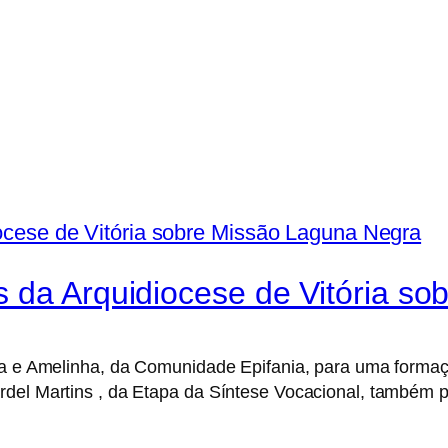
 da Arquidiocese de Vitória s
ana e Amelinha, da Comunidade Epifania, para uma form
del Martins , da Etapa da Síntese Vocacional, também pa